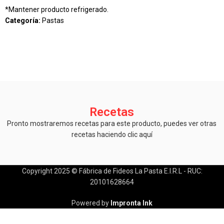
*Mantener producto refrigerado.
Categoría:
Pastas
Recetas
Pronto mostraremos recetas para este producto, puedes ver otras
recetas haciendo clic aquí
Copyright 2025 © Fábrica de Fideos La Pasta E.I.R.L - RUC:
20101628664
Powered by
Impronta Ink