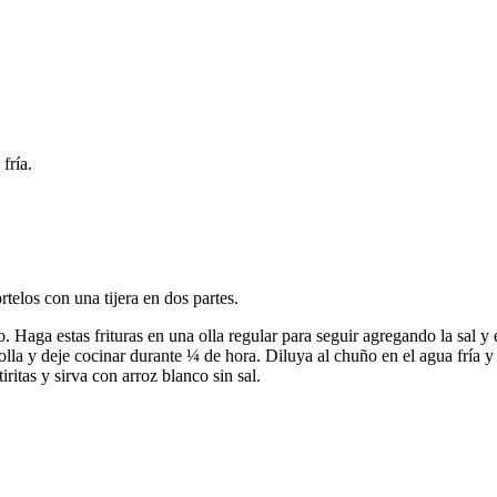
ría.
rtelos con una tijera en dos partes.
o. Haga estas frituras en una olla regular para seguir agregando la sal y
olla y deje cocinar durante ¼ de hora. Diluya al chuño en el agua fría y
ritas y sirva con arroz blanco sin sal.