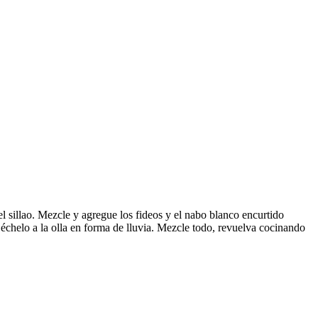
 el sillao. Mezcle y agregue los fideos y el nabo blanco encurtido
 échelo a la olla en forma de lluvia. Mezcle todo, revuelva cocinando