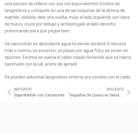
una porción de relleno con sus correspondientes trocitos de
langostinos y colóquelo en una de las esquinas de la lámina de
wantán, dóblela, dele una vuelta, moje el lado izquierdo con clara
de huevo, cruce por debajo y antepóngale al lado derecho
presionando para que pegue bien.
Se sancochan en abundante agua hirviendo durante 5 minutos
más o menos, se escurren, se pasan por agua fría y se sirven en
tazones. Encima se vuelca el caldo colado hirviendo que se habrá
sazonado con la sal, aceite de ajonjolí.
Se pueden adicionar langostinos enteros pre cocidos con el caldo.
ANTERIOR
SIGUIENTE
Sopa Wantán con Camarones
Tequeños de Queso en Salsa de Palta