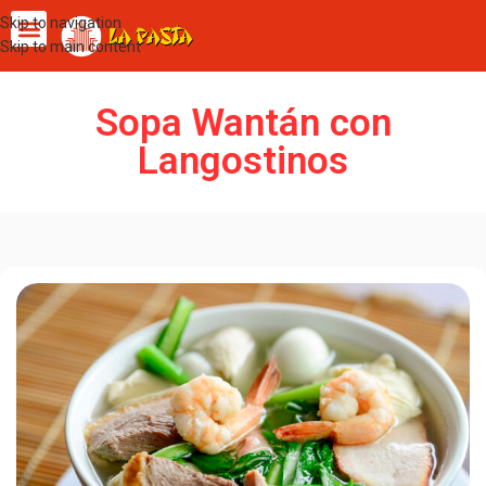
Skip to navigation
Skip to main content
Sopa Wantán con
Langostinos